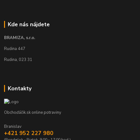
Kde nás nájdete
BRAMIZA, s.r.o.
Rudina 447
Rudina, 023 31
Kontakty
Obchoďáčik.sk online potraviny
Branislav
+421 952 227 980
(Pondelok - Piatok, 9:00 - 17:00 hod.)