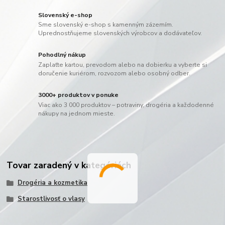
Slovenský e-shop
Sme slovenský e-shop s kamenným zázemím.
Uprednostňujeme slovenských výrobcov a dodávateľov.
Pohodlný nákup
Zaplaťte kartou, prevodom alebo na dobierku a vyberte si
doručenie kuriérom, rozvozom alebo osobný odber.
3000+ produktov v ponuke
Viac ako 3 000 produktov – potraviny, drogéria a každodenné
nákupy na jednom mieste.
Tovar zaradený v kategóriách
Drogéria a kozmetika
Starostlivosť o vlasy