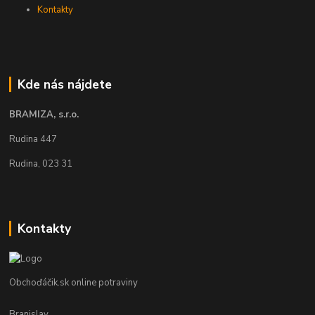
Kontakty
Kde nás nájdete
BRAMIZA, s.r.o.
Rudina 447
Rudina, 023 31
Kontakty
Obchoďáčik.sk online potraviny
Branislav