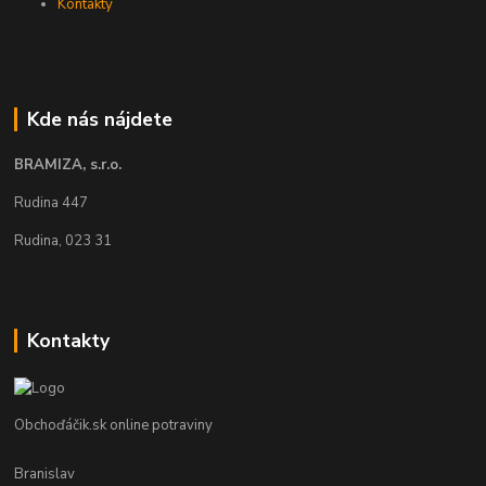
Kontakty
Kde nás nájdete
BRAMIZA, s.r.o.
Rudina 447
Rudina, 023 31
Kontakty
Obchoďáčik.sk online potraviny
Branislav