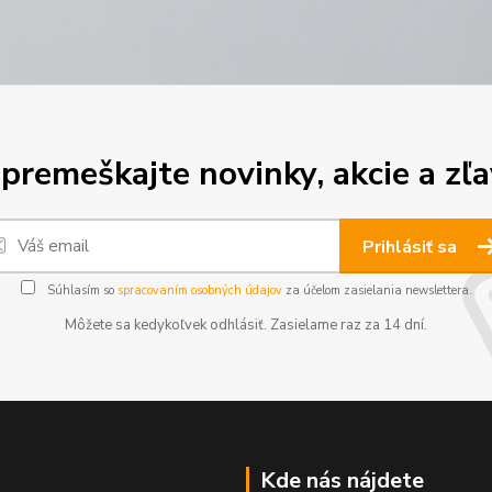
premeškajte novinky, akcie a zľa
Prihlásiť sa
Súhlasím so
spracovaním osobných údajov
za účelom zasielania newslettera.
Môžete sa kedykoľvek odhlásiť. Zasielame raz za 14 dní.
Kde nás nájdete