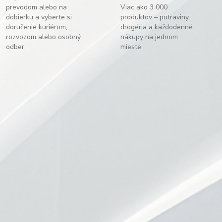
prevodom alebo na
Viac ako 3 000
dobierku a vyberte si
produktov – potraviny,
doručenie kuriérom,
drogéria a každodenné
rozvozom alebo osobný
nákupy na jednom
odber.
mieste.