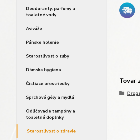
Deodoranty, parfumy a
toaletné vody
Aviváže
Pánske holenie
Starostlivosť o zuby
Dámska hygiena
Tovar 
Čistiace prostriedky
Drogé
Sprchové gély a mydlá
Odličovacie tampóny a
toaletné doplnky
Starostlivosť o zdravie