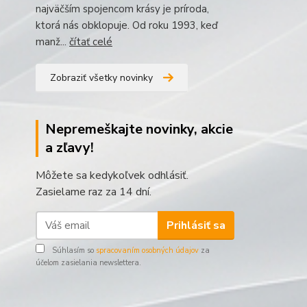
najväčším spojencom krásy je príroda,
ktorá nás obklopuje. Od roku 1993, keď
manž...
čítať celé
Zobraziť všetky novinky
Nepremeškajte novinky, akcie
a zľavy!
Môžete sa kedykoľvek odhlásiť.
Zasielame raz za 14 dní.
Prihlásiť sa
Súhlasím so
spracovaním osobných údajov
za
účelom zasielania newslettera.