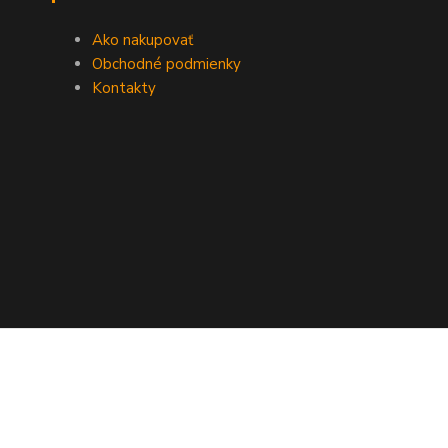
Ako nakupovať
Obchodné podmienky
Kontakty