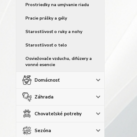
Prostriedky na umývanie riadu
Pracie prášky a gély
Starostlivosť o ruky a nohy
Starostlivosť o telo
Osviežovače vzduchu, difúzery a
vonné esencie
Domácnosť
Záhrada
Chovateľské potreby
Sezóna