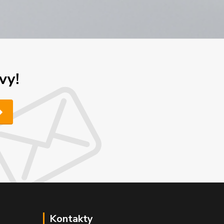
vy!
Kontakty