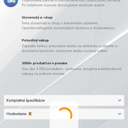
Objednávky balíme a odosielame bez zbytočného zdržania.
Pri lokálnom rozvoze doručujeme vlastným autom.
Slovenský e-shop
Sme slovenský e-shop s kamenným zázemím.
Uprednostňujeme slovenských výrobcov a dodávateľov.
Pohodlný nákup
Zaplaťte kartou, prevodom alebo na dobierku a vyberte si
doručenie kuriérom, rozvozom alebo osobný odber.
3000+ produktov v ponuke
Viac ako 3 000 produktov – potraviny, drogéria a každodenné
nákupy na jednom mieste.
Kompletné špecifikácie
Hodnotenie
0