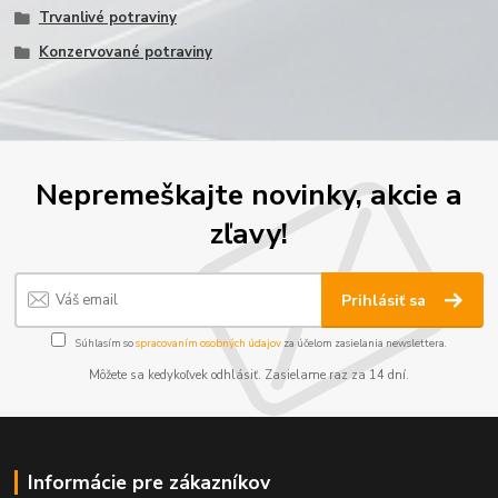
Trvanlivé potraviny
Konzervované potraviny
Nepremeškajte novinky, akcie a
zľavy!
Prihlásiť sa
Súhlasím so
spracovaním osobných údajov
za účelom zasielania newslettera.
Môžete sa kedykoľvek odhlásiť. Zasielame raz za 14 dní.
Informácie pre zákazníkov