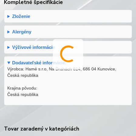
Kompletné špecifikácie
Zloženie
Alergény
Výživové informácie
Dodavateľské informácie:
Výrobca: Hamé s.r.o, Na Drahách 814, 686 04 Kunovice,
Česká republika
Krajina pôvodu:
Česká republika
Tovar zaradený v kategóriách