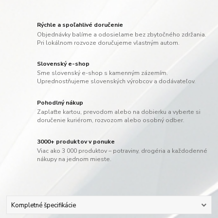
Rýchle a spoľahlivé doručenie
Objednávky balíme a odosielame bez zbytočného zdržania.
Pri lokálnom rozvoze doručujeme vlastným autom.
Slovenský e-shop
Sme slovenský e-shop s kamenným zázemím.
Uprednostňujeme slovenských výrobcov a dodávateľov.
Pohodlný nákup
Zaplaťte kartou, prevodom alebo na dobierku a vyberte si
doručenie kuriérom, rozvozom alebo osobný odber.
3000+ produktov v ponuke
Viac ako 3 000 produktov – potraviny, drogéria a každodenné
nákupy na jednom mieste.
Kompletné špecifikácie