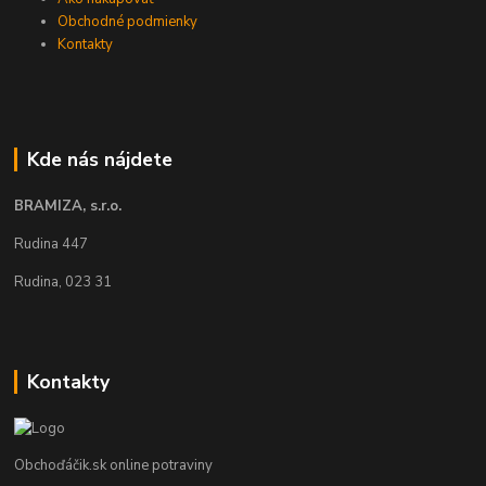
Obchodné podmienky
Kontakty
Kde nás nájdete
BRAMIZA, s.r.o.
Rudina 447
Rudina, 023 31
Kontakty
Obchoďáčik.sk online potraviny