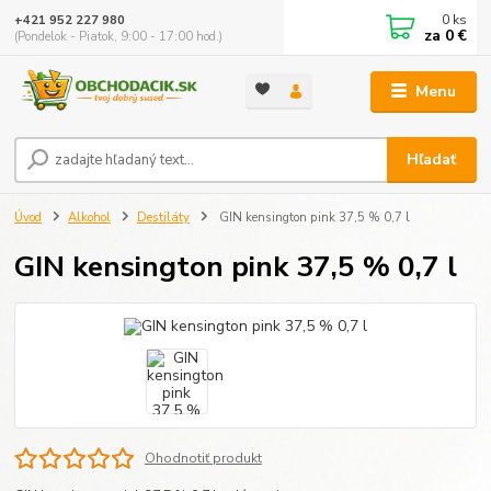
0
ks
+421 952 227 980
za
0 €
(Pondelok - Piatok, 9:00 - 17:00 hod.)
Menu
Hľadať
Úvod
Alkohol
Destiláty
GIN kensington pink 37,5 % 0,7 l
GIN kensington pink 37,5 % 0,7 l
Ohodnotiť produkt