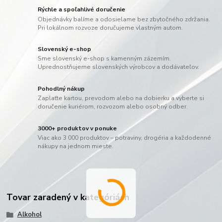
Rýchle a spoľahlivé doručenie
Objednávky balíme a odosielame bez zbytočného zdržania.
Pri lokálnom rozvoze doručujeme vlastným autom.
Slovenský e-shop
Sme slovenský e-shop s kamenným zázemím.
Uprednostňujeme slovenských výrobcov a dodávateľov.
Pohodlný nákup
Zaplaťte kartou, prevodom alebo na dobierku a vyberte si
doručenie kuriérom, rozvozom alebo osobný odber.
3000+ produktov v ponuke
Viac ako 3 000 produktov – potraviny, drogéria a každodenné
nákupy na jednom mieste.
Tovar zaradený v kategóriách
Alkohol