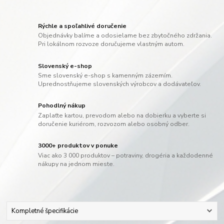
Rýchle a spoľahlivé doručenie
Objednávky balíme a odosielame bez zbytočného zdržania.
Pri lokálnom rozvoze doručujeme vlastným autom.
Slovenský e-shop
Sme slovenský e-shop s kamenným zázemím.
Uprednostňujeme slovenských výrobcov a dodávateľov.
Pohodlný nákup
Zaplaťte kartou, prevodom alebo na dobierku a vyberte si
doručenie kuriérom, rozvozom alebo osobný odber.
3000+ produktov v ponuke
Viac ako 3 000 produktov – potraviny, drogéria a každodenné
nákupy na jednom mieste.
Kompletné špecifikácie