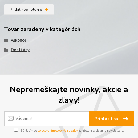
Pridať hodnotenie
Tovar zaradený v kategóriách
Alkohol
Destiláty
Nepremeškajte novinky, akcie a
zľavy!
Prihlásiť sa
Súhlasím so
spracovaním osobných údajov
za účelom zasielania newslettera.