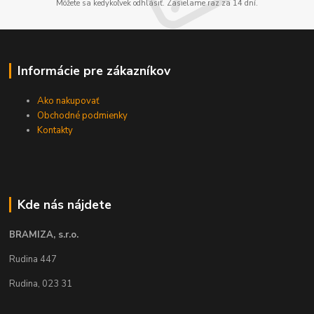
Môžete sa kedykoľvek odhlásiť. Zasielame raz za 14 dní.
Informácie pre zákazníkov
Ako nakupovať
Obchodné podmienky
Kontakty
Kde nás nájdete
BRAMIZA, s.r.o.
Rudina 447
Rudina, 023 31