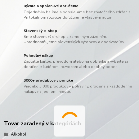
Rýchle a spoľahlivé doručenie
Objednávky balíme a odosielame bez zbytočného zdržania.
Pri lokálnom rozvoze doručujeme vlastným autom.
Slovenský e-shop
Sme slovenský e-shop s kamenným zázemím.
Uprednostňujeme slovenských výrobcov a dodávateľov.
Pohodlný nákup
Zaplaťte kartou, prevodom alebo na dobierku a vyberte si
doručenie kuriérom, rozvozom alebo osobný odber.
3000+ produktov v ponuke
Viac ako 3 000 produktov – potraviny, drogéria a každodenné
nákupy na jednom mieste.
Tovar zaradený v kategóriách
Alkohol