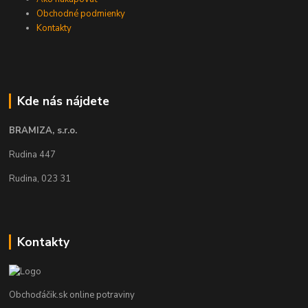
Obchodné podmienky
Kontakty
Kde nás nájdete
BRAMIZA, s.r.o.
Rudina 447
Rudina, 023 31
Kontakty
Obchoďáčik.sk online potraviny