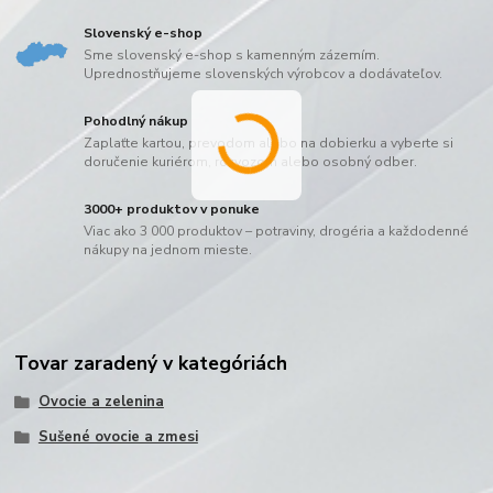
Slovenský e-shop
Sme slovenský e-shop s kamenným zázemím.
Uprednostňujeme slovenských výrobcov a dodávateľov.
Pohodlný nákup
Zaplaťte kartou, prevodom alebo na dobierku a vyberte si
doručenie kuriérom, rozvozom alebo osobný odber.
3000+ produktov v ponuke
Viac ako 3 000 produktov – potraviny, drogéria a každodenné
nákupy na jednom mieste.
Tovar zaradený v kategóriách
Ovocie a zelenina
Sušené ovocie a zmesi