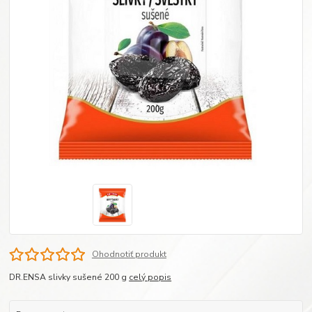
Ohodnotiť produkt
DR.ENSA slivky sušené 200 g
celý popis