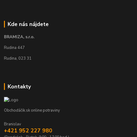
Kde nás nájdete
BRAMIZA, s.r.o.
Rudina 447
Rudina, 023 31
Kontakty
Obchoďáčik.sk online potraviny
Branislav
+421 952 227 980