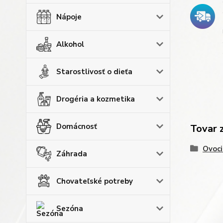
Nápoje
Alkohol
Starostlivosť o dieťa
Drogéria a kozmetika
Domácnosť
Tovar 
Ovoci
Záhrada
Chovateľské potreby
Sezóna