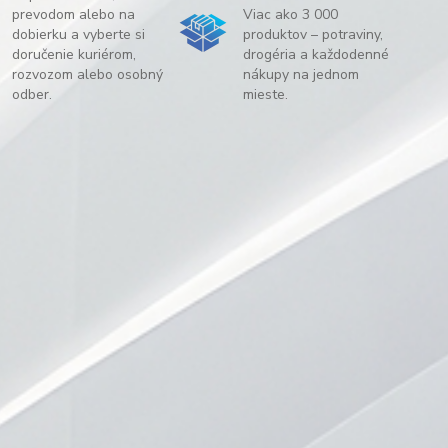
prevodom alebo na
Viac ako 3 000
dobierku a vyberte si
produktov – potraviny,
doručenie kuriérom,
drogéria a každodenné
rozvozom alebo osobný
nákupy na jednom
odber.
mieste.