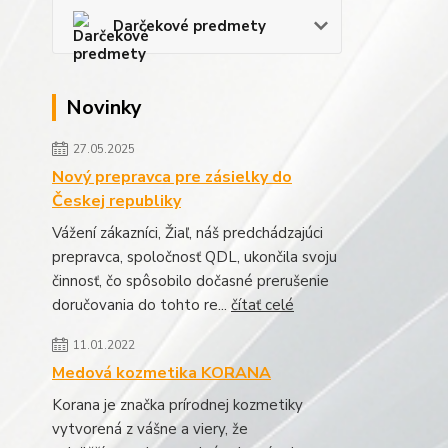
Darčekové predmety
Novinky
27.05.2025
Nový prepravca pre zásielky do
Českej republiky
Vážení zákazníci, Žiaľ, náš predchádzajúci
prepravca, spoločnosť QDL, ukončila svoju
činnosť, čo spôsobilo dočasné prerušenie
doručovania do tohto re...
čítať celé
11.01.2022
Medová kozmetika KORANA
Korana je značka prírodnej kozmetiky
vytvorená z vášne a viery, že