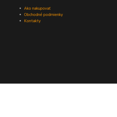
Ako nakupovať
Obchodné podmienky
Kontakty