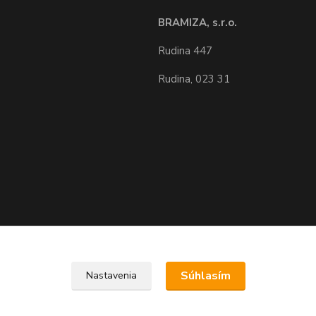
BRAMIZA, s.r.o.
Rudina 447
Rudina, 023 31
Upravit sběr cookies.
Súhlasím
Nastavenia