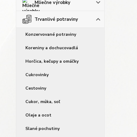
Mliečne výrobky
Trvanlivé potraviny
Konzervované potraviny
Koreniny a dochucovadlá
Horčica, kečupy a omáčky
Cukrovinky
Cestoviny
Cukor, múka, soľ
Oleje a ocot
Slané pochutiny