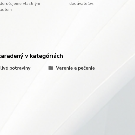
doručujeme vlastným
dodávateľov.
autom.
zaradený v kategóriách
livé potraviny
Varenie a pečenie