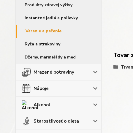
Produkty zdravej výživy
Instantné jedlá a polievky
Varenie a pečenie
Ryža a strukoviny
Tovar 
Džemy, marmelády a med
Trvan
Mrazené potraviny
Nápoje
Alkohol
Starostlivosť o dieťa