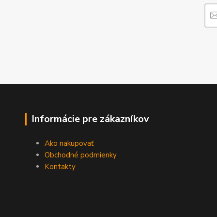
Informácie pre zákazníkov
Ako nakupovať
Obchodné podmienky
Kontakty