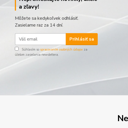
a zľavy!
Môžete sa kedykoľvek odhlásiť.
Zasielame raz za 14 dní.
Prihlásiť sa
Súhlasím so
spracovaním osobných údajov
za
účelom zasielania newslettera.
Ne