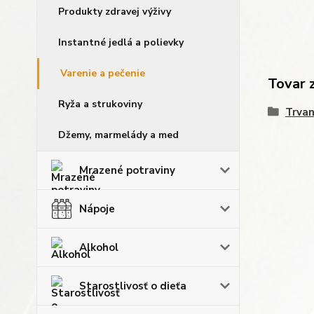
Produkty zdravej výživy
Instantné jedlá a polievky
Varenie a pečenie
Tovar 
Ryža a strukoviny
Trvan
Džemy, marmelády a med
Mrazené potraviny
Nápoje
Alkohol
Starostlivosť o dieťa