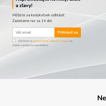
a zľavy!
Môžete sa kedykoľvek odhlásiť.
Zasielame raz za 14 dní.
Prihlásiť sa
Súhlasím so
spracovaním osobných údajov
za
účelom zasielania newslettera.
Ne