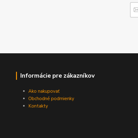
Informácie pre zákazníkov
Ako nakupovať
Obchodné podmienky
Kontakty