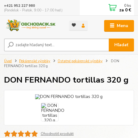
0
ks
+421 952 227 980
za
0 €
(Pondelok - Piatok, 9:00 - 17:00 hod.)
Menu
Hľadať
Úvod
Pekárenské výrobky
Ostatné pekárenské výrobky
DON
FERNANDO tortillas 320 g
DON FERNANDO tortillas 320 g
Ohodnotiť produkt