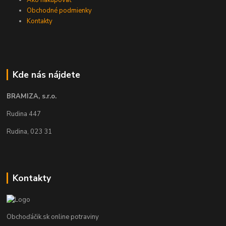
Ako nakupovať
Obchodné podmienky
Kontakty
Kde nás nájdete
BRAMIZA, s.r.o.
Rudina 447
Rudina, 023 31
Kontakty
Obchoďáčik.sk online potraviny