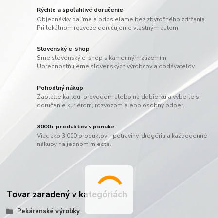
Rýchle a spoľahlivé doručenie
Objednávky balíme a odosielame bez zbytočného zdržania.
Pri lokálnom rozvoze doručujeme vlastným autom.
Slovenský e-shop
Sme slovenský e-shop s kamenným zázemím.
Uprednostňujeme slovenských výrobcov a dodávateľov.
Pohodlný nákup
Zaplaťte kartou, prevodom alebo na dobierku a vyberte si
doručenie kuriérom, rozvozom alebo osobný odber.
3000+ produktov v ponuke
Viac ako 3 000 produktov – potraviny, drogéria a každodenné
nákupy na jednom mieste.
Tovar zaradený v kategóriách
Pekárenské výrobky