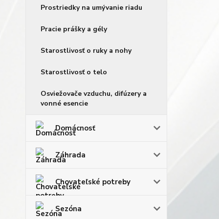
Prostriedky na umývanie riadu
Pracie prášky a gély
Starostlivosť o ruky a nohy
Starostlivosť o telo
Osviežovače vzduchu, difúzery a
vonné esencie
Domácnosť
Záhrada
Chovateľské potreby
Sezóna