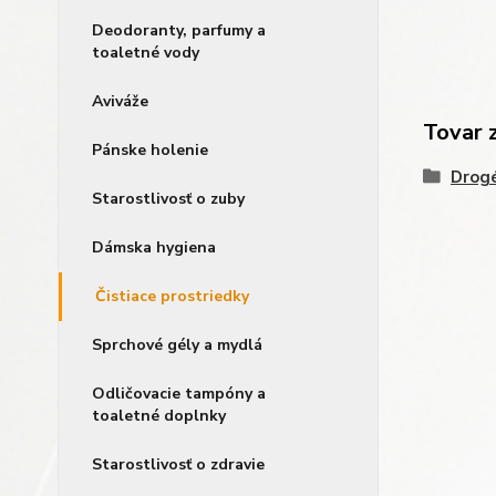
Deodoranty, parfumy a
toaletné vody
Aviváže
Tovar 
Pánske holenie
Drogé
Starostlivosť o zuby
Dámska hygiena
Čistiace prostriedky
Sprchové gély a mydlá
Odličovacie tampóny a
toaletné doplnky
Starostlivosť o zdravie