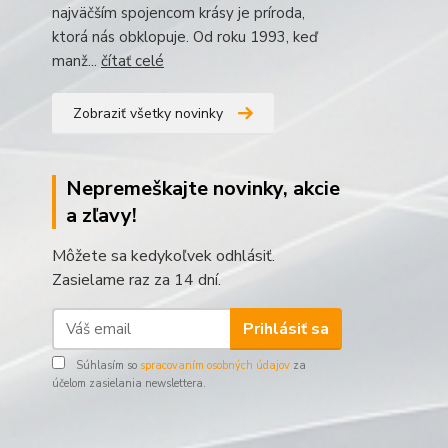
najväčším spojencom krásy je príroda,
ktorá nás obklopuje. Od roku 1993, keď
manž...
čítať celé
Zobraziť všetky novinky
Nepremeškajte novinky, akcie
a zľavy!
Môžete sa kedykoľvek odhlásiť.
Zasielame raz za 14 dní.
Prihlásiť sa
Súhlasím so
spracovaním osobných údajov
za
účelom zasielania newslettera.