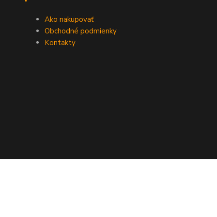
Ako nakupovať
Obchodné podmienky
Kontakty