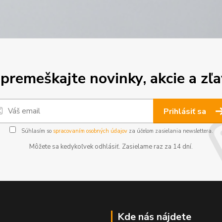
premeškajte novinky, akcie a zľa
Prihlásiť sa
Súhlasím so
spracovaním osobných údajov
za účelom zasielania newslettera.
Môžete sa kedykoľvek odhlásiť. Zasielame raz za 14 dní.
Kde nás nájdete