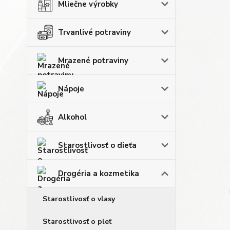
Mliečne výrobky
Trvanlivé potraviny
Mrazené potraviny
Nápoje
Alkohol
Starostlivosť o dieťa
Drogéria a kozmetika
Starostlivosť o vlasy
Starostlivosť o pleť