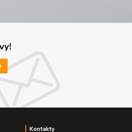
vy!
Kontakty