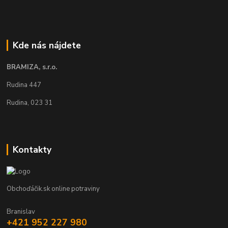
Kde nás nájdete
BRAMIZA, s.r.o.
Rudina 447
Rudina, 023 31
Kontakty
Obchoďáčik.sk online potraviny
Branislav
+421 952 227 980