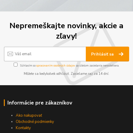
Nepremeškajte novinky, akcie a
zľavy!
Prihlásiť sa
Súhlasím so
spracovaním osobných údajov
za účelom zasielania newslettera.
Môžete sa kedykoľvek odhlásiť. Zasielame raz za 14 dní.
Informácie pre zákazníkov
Ako nakupovať
Obchodné podmienky
Kontakty