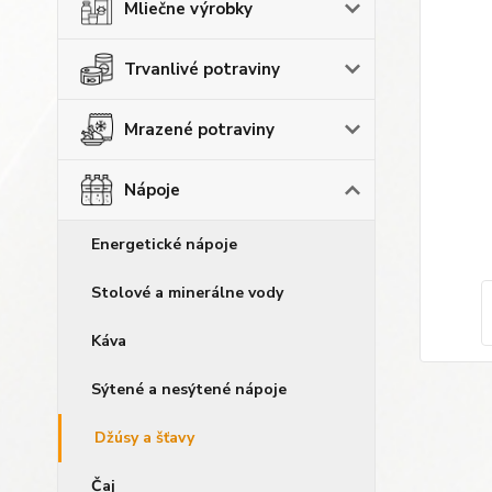
Mliečne výrobky
Trvanlivé potraviny
Mrazené potraviny
Nápoje
Energetické nápoje
Stolové a minerálne vody
Káva
Sýtené a nesýtené nápoje
Džúsy a šťavy
Čaj