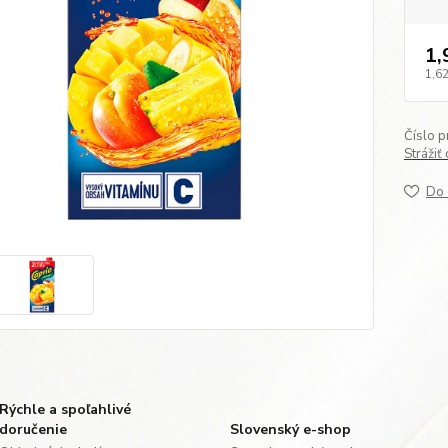
1,
1,62
Číslo p
Strážiť
Do 
Rýchle a spoľahlivé
doručenie
Slovenský e-shop