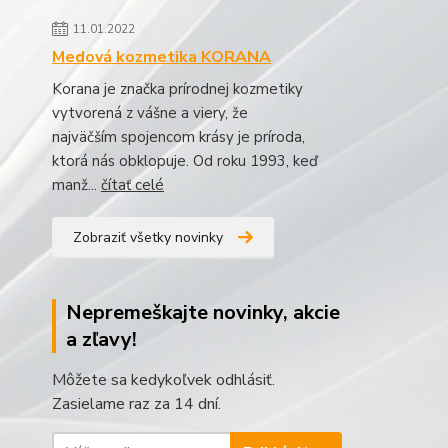
11.01.2022
Medová kozmetika KORANA
Korana je značka prírodnej kozmetiky
vytvorená z vášne a viery, že
najväčším spojencom krásy je príroda,
ktorá nás obklopuje. Od roku 1993, keď
manž...
čítať celé
Zobraziť všetky novinky
Nepremeškajte novinky, akcie
a zľavy!
Môžete sa kedykoľvek odhlásiť.
Zasielame raz za 14 dní.