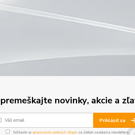
premeškajte novinky, akcie a zľa
Prihlásiť sa
Súhlasím so
spracovaním osobných údajov
za účelom zasielania newslettera.