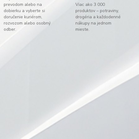
prevodom alebo na
Viac ako 3 000
dobierku a vyberte si
produktov – potraviny,
doručenie kuriérom,
drogéria a každodenné
rozvozom alebo osobný
nákupy na jednom
odber.
mieste.