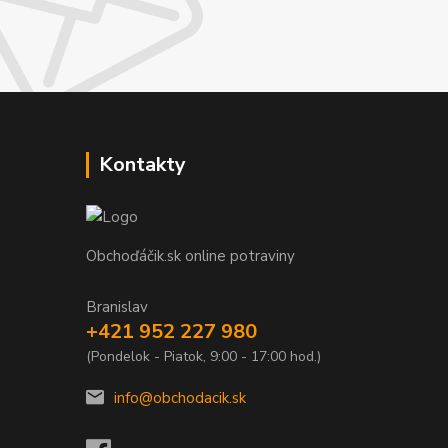
Kontakty
Obchoďáčik.sk online potraviny
Branislav
+421 952 227 980
(Pondelok - Piatok, 9:00 - 17:00 hod.)
info@obchodacik.sk