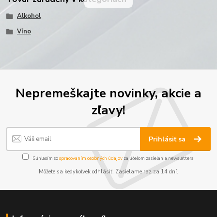
Alkohol
Víno
Nepremeškajte novinky, akcie a
zľavy!
Prihlásiť sa
Súhlasím so
spracovaním osobných údajov
za účelom zasielania newslettera.
Môžete sa kedykoľvek odhlásiť. Zasielame raz za 14 dní.