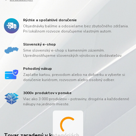
Rýchle a spoľahlivé doručenie
Objednávky balíme a odosielame bez zbytočného zdržania.
Pri lokálnom rozvoze doručujeme vlastným autom.
Slovenský e-shop
Sme slovenský e-shop s kamenným zázemím.
Uprednostňujeme slovenských výrobcov a dodávateľov.
Pohodlný nákup
Zaplaťte kartou, prevodom alebo na dobierku a vyberte si
doručenie kuriérom, rozvozom alebo osobný odber.
3000+ produktov v ponuke
Viac ako 3 000 produktov – potraviny, drogéria a každodenné
nákupy na jednom mieste.
Tovar zaradený v kategóriách