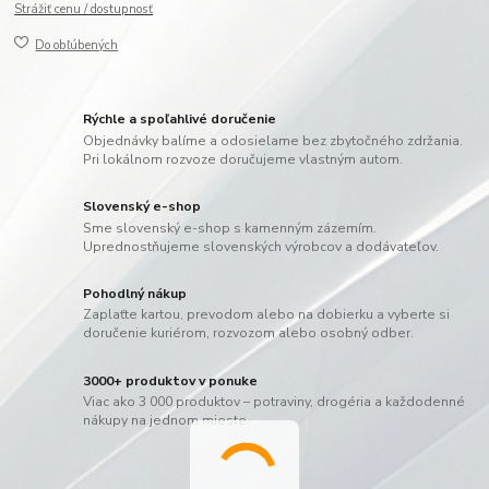
Strážiť cenu / dostupnosť
Do obľúbených
Rýchle a spoľahlivé doručenie
Objednávky balíme a odosielame bez zbytočného zdržania.
Pri lokálnom rozvoze doručujeme vlastným autom.
Slovenský e-shop
Sme slovenský e-shop s kamenným zázemím.
Uprednostňujeme slovenských výrobcov a dodávateľov.
Pohodlný nákup
Zaplaťte kartou, prevodom alebo na dobierku a vyberte si
doručenie kuriérom, rozvozom alebo osobný odber.
3000+ produktov v ponuke
Viac ako 3 000 produktov – potraviny, drogéria a každodenné
nákupy na jednom mieste.