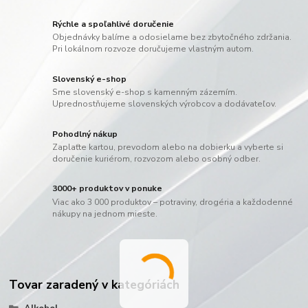
Rýchle a spoľahlivé doručenie
Objednávky balíme a odosielame bez zbytočného zdržania.
Pri lokálnom rozvoze doručujeme vlastným autom.
Slovenský e-shop
Sme slovenský e-shop s kamenným zázemím.
Uprednostňujeme slovenských výrobcov a dodávateľov.
Pohodlný nákup
Zaplaťte kartou, prevodom alebo na dobierku a vyberte si
doručenie kuriérom, rozvozom alebo osobný odber.
3000+ produktov v ponuke
Viac ako 3 000 produktov – potraviny, drogéria a každodenné
nákupy na jednom mieste.
Tovar zaradený v kategóriách