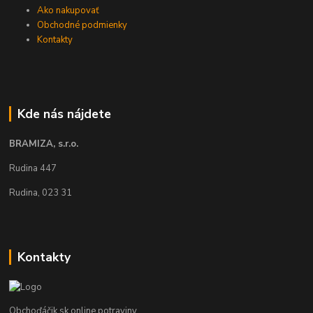
Ako nakupovať
Obchodné podmienky
Kontakty
Kde nás nájdete
BRAMIZA, s.r.o.
Rudina 447
Rudina, 023 31
Kontakty
Obchoďáčik.sk online potraviny