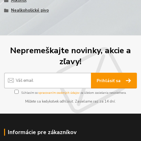
Alkohol
Nealkoholické pivo
Nepremeškajte novinky, akcie a
zľavy!
Prihlásiť sa
Súhlasím so
spracovaním osobných údajov
za účelom zasielania newslettera.
Môžete sa kedykoľvek odhlásiť. Zasielame raz za 14 dní.
Informácie pre zákazníkov