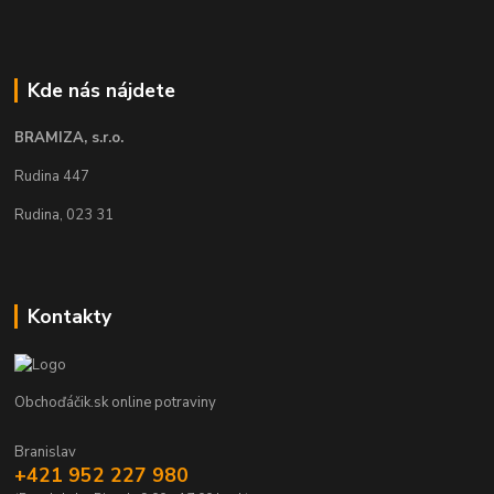
Kde nás nájdete
BRAMIZA, s.r.o.
Rudina 447
Rudina, 023 31
Kontakty
Obchoďáčik.sk online potraviny
Branislav
+421 952 227 980