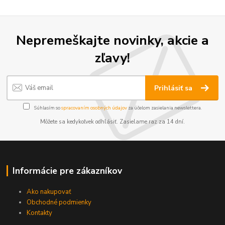
Nepremeškajte novinky, akcie a
zľavy!
Prihlásiť sa
Súhlasím so
spracovaním osobných údajov
za účelom zasielania newslettera.
Môžete sa kedykoľvek odhlásiť. Zasielame raz za 14 dní.
Informácie pre zákazníkov
Ako nakupovať
Obchodné podmienky
Kontakty