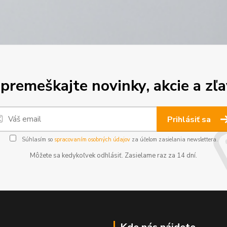
premeškajte novinky, akcie a zľa
Prihlásiť sa
Súhlasím so
spracovaním osobných údajov
za účelom zasielania newslettera.
Môžete sa kedykoľvek odhlásiť. Zasielame raz za 14 dní.