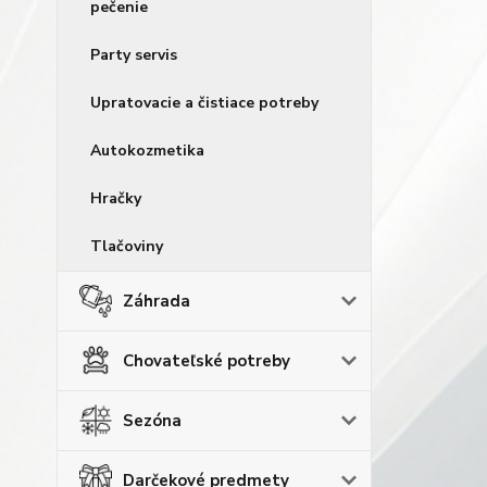
pečenie
Party servis
Upratovacie a čistiace potreby
Autokozmetika
Hračky
Tlačoviny
Záhrada
Chovateľské potreby
Sezóna
Darčekové predmety