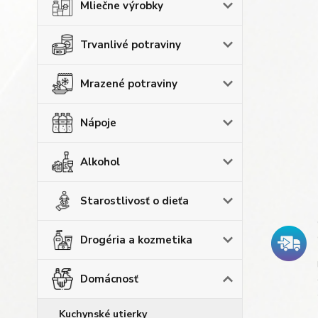
Mliečne výrobky
Trvanlivé potraviny
Mrazené potraviny
Nápoje
Alkohol
Starostlivosť o dieťa
Drogéria a kozmetika
Domácnosť
Kuchynské utierky