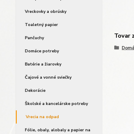
Vreckovky a obrúsky
Toaletný papier
Tovar 
Pančuchy
Domá
Domáce potreby
Batérie a žiarovky
Čajové a vonné sviečky
Dekorácie
Školské a kancelárske potreby
Vrecia na odpad
Fólie, obaly, alobaly a papier na