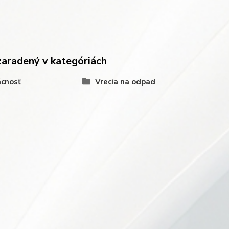
zaradený v kategóriách
cnosť
Vrecia na odpad