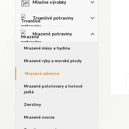
Mliečne výrobky
Trvanlivé potraviny
Mrazené potraviny
Mrazené mäso a hydina
Mrazené ryby a morské plody
Mrazená zelenina
Mrazené polotovary a hotové
jedlá
Zmrzliny
Mrazené ovocie