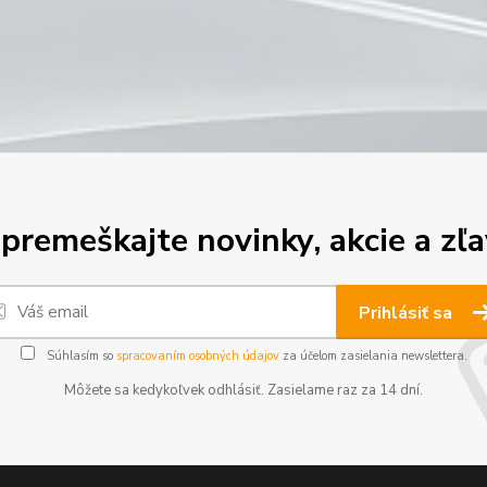
premeškajte novinky, akcie a zľa
Prihlásiť sa
Súhlasím so
spracovaním osobných údajov
za účelom zasielania newslettera.
Môžete sa kedykoľvek odhlásiť. Zasielame raz za 14 dní.