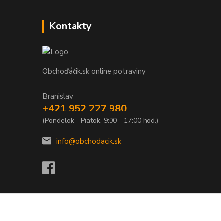
Kontakty
Obchoďáčik.sk online potraviny
Branislav
+421 952 227 980
(Pondelok - Piatok, 9:00 - 17:00 hod.)
info@obchodacik.sk