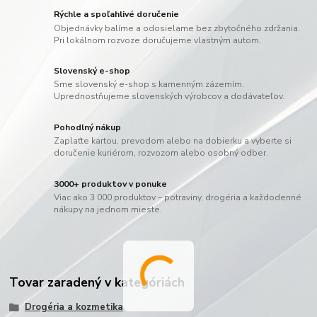
Rýchle a spoľahlivé doručenie
Objednávky balíme a odosielame bez zbytočného zdržania.
Pri lokálnom rozvoze doručujeme vlastným autom.
Slovenský e-shop
Sme slovenský e-shop s kamenným zázemím.
Uprednostňujeme slovenských výrobcov a dodávateľov.
Pohodlný nákup
Zaplaťte kartou, prevodom alebo na dobierku a vyberte si
doručenie kuriérom, rozvozom alebo osobný odber.
3000+ produktov v ponuke
Viac ako 3 000 produktov – potraviny, drogéria a každodenné
nákupy na jednom mieste.
Tovar zaradený v kategóriách
Drogéria a kozmetika