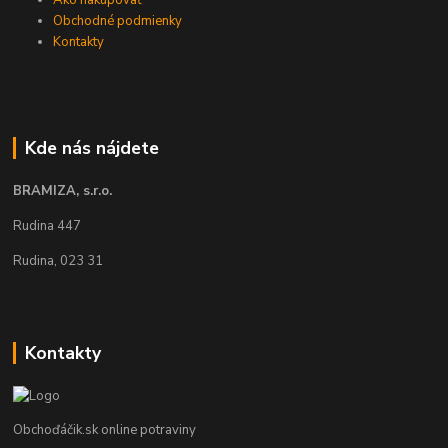
Ako nakupovať
Obchodné podmienky
Kontakty
Kde nás nájdete
BRAMIZA, s.r.o.
Rudina 447
Rudina, 023 31
Kontakty
Obchoďáčik.sk online potraviny