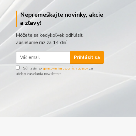
Nepremeškajte novinky, akcie
a zľavy!
Môžete sa kedykoľvek odhlásiť.
Zasielame raz za 14 dní.
Prihlásiť sa
Súhlasím so
spracovaním osobných údajov
za
účelom zasielania newslettera.