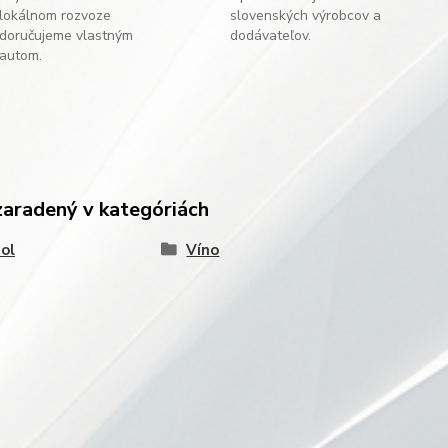
lokálnom rozvoze
slovenských výrobcov a
doručujeme vlastným
dodávateľov.
autom.
zaradený v kategóriách
ol
Víno