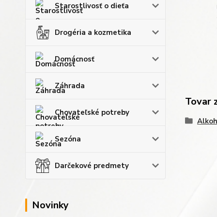
Starostlivosť o dieťa
Drogéria a kozmetika
Domácnosť
Záhrada
Tovar 
Chovateľské potreby
Alkoh
Sezóna
Darčekové predmety
Novinky