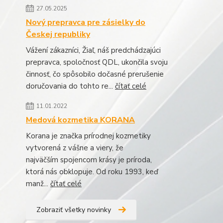
27.05.2025
Nový prepravca pre zásielky do
Českej republiky
Vážení zákazníci, Žiaľ, náš predchádzajúci
prepravca, spoločnosť QDL, ukončila svoju
činnosť, čo spôsobilo dočasné prerušenie
doručovania do tohto re...
čítať celé
11.01.2022
Medová kozmetika KORANA
Korana je značka prírodnej kozmetiky
vytvorená z vášne a viery, že
najväčším spojencom krásy je príroda,
ktorá nás obklopuje. Od roku 1993, keď
manž...
čítať celé
Zobraziť všetky novinky