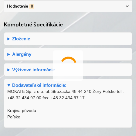
Hodnotenie
0
Kompletné špecifikácie
Zloženie
Alergény
Výživové informácie
Dodavateľské informácie:
MOKATE Sp. z o.o. ul. Strażacka 48 44-240 Żory Poľsko tel.:
+48 32 434 97 00 fax: +48 32 434 97 17
Krajina pôvodu:
Poľsko