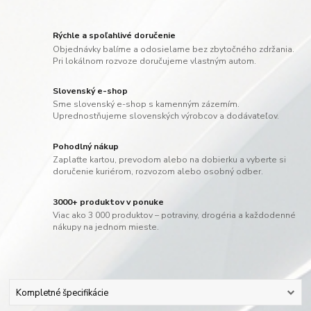
Rýchle a spoľahlivé doručenie
Objednávky balíme a odosielame bez zbytočného zdržania.
Pri lokálnom rozvoze doručujeme vlastným autom.
Slovenský e-shop
Sme slovenský e-shop s kamenným zázemím.
Uprednostňujeme slovenských výrobcov a dodávateľov.
Pohodlný nákup
Zaplaťte kartou, prevodom alebo na dobierku a vyberte si
doručenie kuriérom, rozvozom alebo osobný odber.
3000+ produktov v ponuke
Viac ako 3 000 produktov – potraviny, drogéria a každodenné
nákupy na jednom mieste.
Kompletné špecifikácie