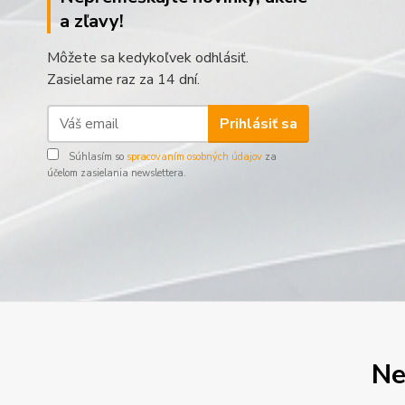
a zľavy!
Môžete sa kedykoľvek odhlásiť.
Zasielame raz za 14 dní.
Prihlásiť sa
Súhlasím so
spracovaním osobných údajov
za
účelom zasielania newslettera.
Ne