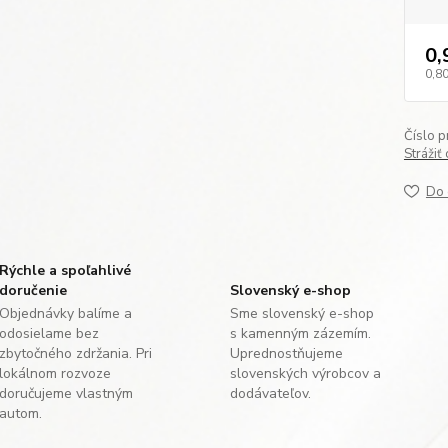
0,
0,80
Číslo p
Strážiť
Do 
Rýchle a spoľahlivé
doručenie
Slovenský e-shop
Objednávky balíme a
Sme slovenský e-shop
odosielame bez
s kamenným zázemím.
zbytočného zdržania. Pri
Uprednostňujeme
lokálnom rozvoze
slovenských výrobcov a
doručujeme vlastným
dodávateľov.
autom.