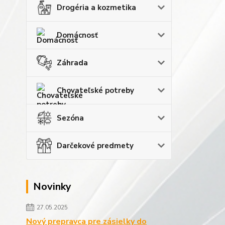
Drogéria a kozmetika
Domácnosť
Záhrada
Chovateľské potreby
Sezóna
Darčekové predmety
Novinky
27.05.2025
Nový prepravca pre zásielky do