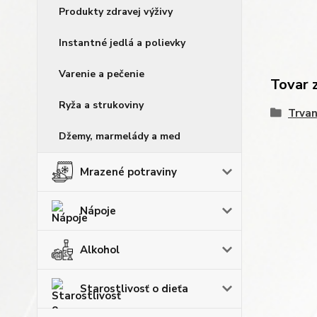
Produkty zdravej výživy
Instantné jedlá a polievky
Varenie a pečenie
Tovar 
Ryža a strukoviny
Trvan
Džemy, marmelády a med
Mrazené potraviny
Nápoje
Alkohol
Starostlivosť o dieťa