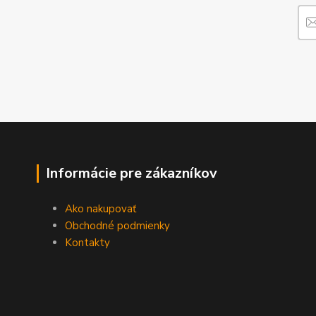
Informácie pre zákazníkov
Ako nakupovať
Obchodné podmienky
Kontakty