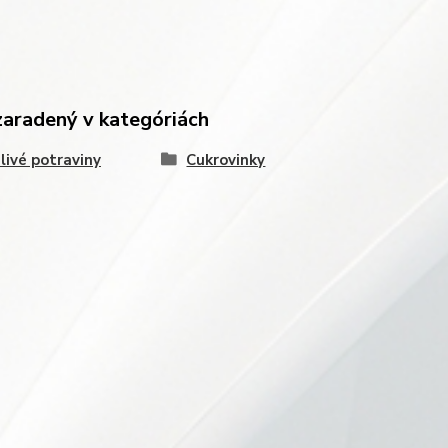
zaradený v kategóriách
livé potraviny
Cukrovinky