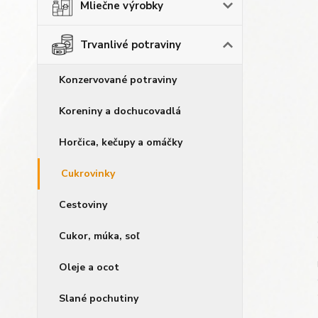
Mliečne výrobky
Trvanlivé potraviny
Konzervované potraviny
Koreniny a dochucovadlá
Horčica, kečupy a omáčky
Cukrovinky
Cestoviny
Cukor, múka, soľ
Oleje a ocot
Slané pochutiny