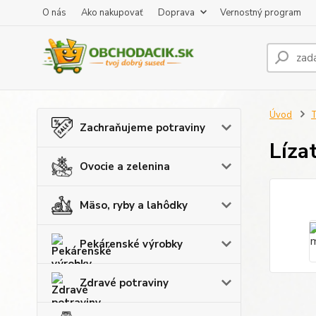
O nás
Ako nakupovať
Doprava
Vernostný program
Úvod
T
Zachraňujeme potraviny
Líza
Ovocie a zelenina
Mäso, ryby a lahôdky
Pekárenské výrobky
Zdravé potraviny