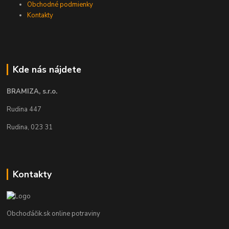
Obchodné podmienky
Kontakty
Kde nás nájdete
BRAMIZA, s.r.o.
Rudina 447
Rudina, 023 31
Kontakty
Obchoďáčik.sk online potraviny