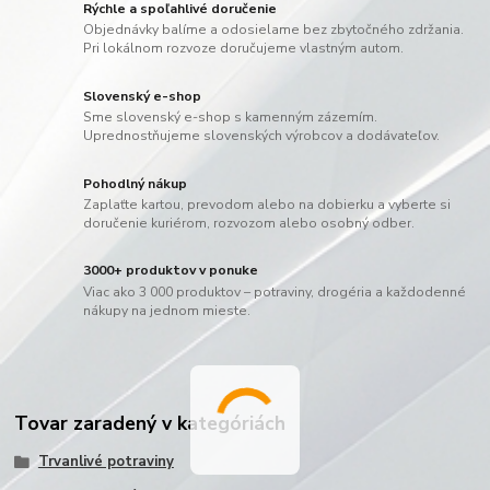
Rýchle a spoľahlivé doručenie
Objednávky balíme a odosielame bez zbytočného zdržania.
Pri lokálnom rozvoze doručujeme vlastným autom.
Slovenský e-shop
Sme slovenský e-shop s kamenným zázemím.
Uprednostňujeme slovenských výrobcov a dodávateľov.
Pohodlný nákup
Zaplaťte kartou, prevodom alebo na dobierku a vyberte si
doručenie kuriérom, rozvozom alebo osobný odber.
3000+ produktov v ponuke
Viac ako 3 000 produktov – potraviny, drogéria a každodenné
nákupy na jednom mieste.
Tovar zaradený v kategóriách
Trvanlivé potraviny