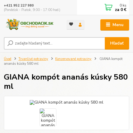
0
ks
+421 952 227 980
za
0 €
(Pondelok - Piatok, 9:00 - 17:00 hod.)
Menu
Hľadať
Úvod
Trvanlivé potraviny
Konzervované potraviny
GIANA kompót
ananás kúsky 580 ml
GIANA kompót ananás kúsky 580
ml