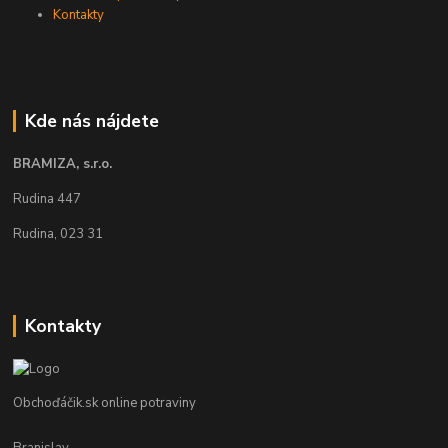
Kontakty
Kde nás nájdete
BRAMIZA, s.r.o.
Rudina 447
Rudina, 023 31
Kontakty
Obchoďáčik.sk online potraviny