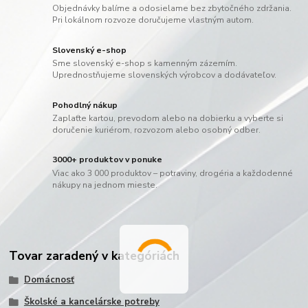
Objednávky balíme a odosielame bez zbytočného zdržania.
Pri lokálnom rozvoze doručujeme vlastným autom.
Slovenský e-shop
Sme slovenský e-shop s kamenným zázemím.
Uprednostňujeme slovenských výrobcov a dodávateľov.
Pohodlný nákup
Zaplaťte kartou, prevodom alebo na dobierku a vyberte si
doručenie kuriérom, rozvozom alebo osobný odber.
3000+ produktov v ponuke
Viac ako 3 000 produktov – potraviny, drogéria a každodenné
nákupy na jednom mieste.
Tovar zaradený v kategóriách
Domácnosť
Školské a kancelárske potreby