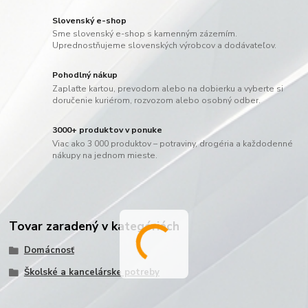
Slovenský e-shop
Sme slovenský e-shop s kamenným zázemím.
Uprednostňujeme slovenských výrobcov a dodávateľov.
Pohodlný nákup
Zaplaťte kartou, prevodom alebo na dobierku a vyberte si
doručenie kuriérom, rozvozom alebo osobný odber.
3000+ produktov v ponuke
Viac ako 3 000 produktov – potraviny, drogéria a každodenné
nákupy na jednom mieste.
Tovar zaradený v kategóriách
Domácnosť
Školské a kancelárske potreby