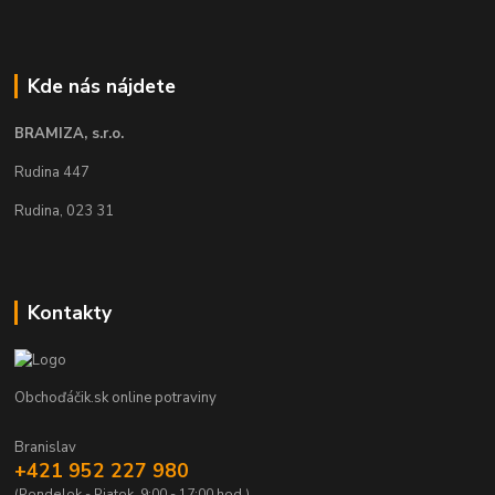
Kde nás nájdete
BRAMIZA, s.r.o.
Rudina 447
Rudina, 023 31
Kontakty
Obchoďáčik.sk online potraviny
Branislav
+421 952 227 980
(Pondelok - Piatok, 9:00 - 17:00 hod.)