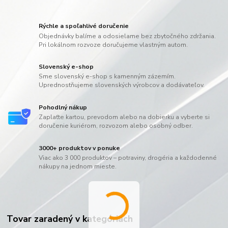
Rýchle a spoľahlivé doručenie
Objednávky balíme a odosielame bez zbytočného zdržania.
Pri lokálnom rozvoze doručujeme vlastným autom.
Slovenský e-shop
Sme slovenský e-shop s kamenným zázemím.
Uprednostňujeme slovenských výrobcov a dodávateľov.
Pohodlný nákup
Zaplaťte kartou, prevodom alebo na dobierku a vyberte si
doručenie kuriérom, rozvozom alebo osobný odber.
3000+ produktov v ponuke
Viac ako 3 000 produktov – potraviny, drogéria a každodenné
nákupy na jednom mieste.
Tovar zaradený v kategóriách