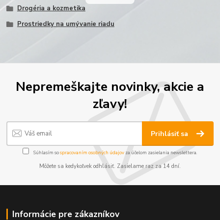
Drogéria a kozmetika
Prostriedky na umývanie riadu
Nepremeškajte novinky, akcie a
zľavy!
Prihlásiť sa
Súhlasím so
spracovaním osobných údajov
za účelom zasielania newslettera.
Môžete sa kedykoľvek odhlásiť. Zasielame raz za 14 dní.
Informácie pre zákazníkov