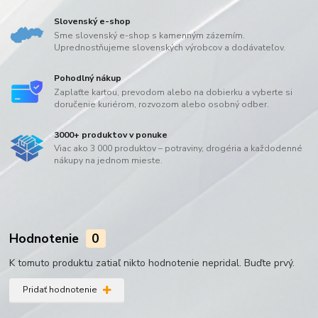
Slovenský e-shop
Sme slovenský e-shop s kamenným zázemím.
Uprednostňujeme slovenských výrobcov a dodávateľov.
Pohodlný nákup
Zaplaťte kartou, prevodom alebo na dobierku a vyberte si
doručenie kuriérom, rozvozom alebo osobný odber.
3000+ produktov v ponuke
Viac ako 3 000 produktov – potraviny, drogéria a každodenné
nákupy na jednom mieste.
Hodnotenie
0
K tomuto produktu zatiaľ nikto hodnotenie nepridal. Buďte prvý.
Pridať hodnotenie