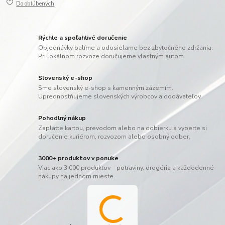
Do obľúbených
Rýchle a spoľahlivé doručenie
Objednávky balíme a odosielame bez zbytočného zdržania.
Pri lokálnom rozvoze doručujeme vlastným autom.
Slovenský e-shop
Sme slovenský e-shop s kamenným zázemím.
Uprednostňujeme slovenských výrobcov a dodávateľov.
Pohodlný nákup
Zaplaťte kartou, prevodom alebo na dobierku a vyberte si
doručenie kuriérom, rozvozom alebo osobný odber.
3000+ produktov v ponuke
Viac ako 3 000 produktov – potraviny, drogéria a každodenné
nákupy na jednom mieste.