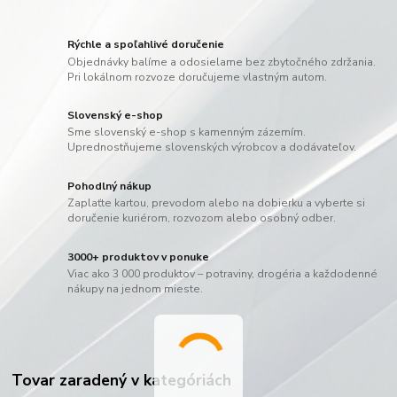
Rýchle a spoľahlivé doručenie
Objednávky balíme a odosielame bez zbytočného zdržania.
Pri lokálnom rozvoze doručujeme vlastným autom.
Slovenský e-shop
Sme slovenský e-shop s kamenným zázemím.
Uprednostňujeme slovenských výrobcov a dodávateľov.
Pohodlný nákup
Zaplaťte kartou, prevodom alebo na dobierku a vyberte si
doručenie kuriérom, rozvozom alebo osobný odber.
3000+ produktov v ponuke
Viac ako 3 000 produktov – potraviny, drogéria a každodenné
nákupy na jednom mieste.
Tovar zaradený v kategóriách