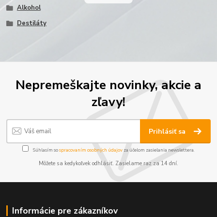
Alkohol
Destiláty
Nepremeškajte novinky, akcie a
zľavy!
Prihlásiť sa
Súhlasím so
spracovaním osobných údajov
za účelom zasielania newslettera.
Môžete sa kedykoľvek odhlásiť. Zasielame raz za 14 dní.
Informácie pre zákazníkov