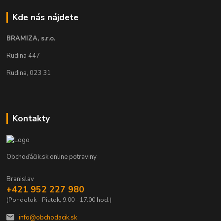
Kde nás nájdete
BRAMIZA, s.r.o.
Rudina 447
Rudina, 023 31
Kontakty
Obchoďáčik.sk online potraviny
Branislav
+421 952 227 980
(Pondelok - Piatok, 9:00 - 17:00 hod.)
info@obchodacik.sk