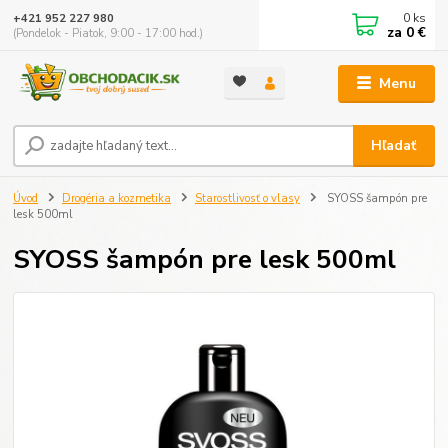
0
ks
+421 952 227 980
za
0 €
(Pondelok - Piatok, 9:00 - 17:00 hod.)
Menu
Hľadať
Úvod
Drogéria a kozmetika
Starostlivosť o vlasy
SYOSS šampón pre
lesk 500ml
SYOSS šampón pre lesk 500ml