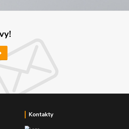
vy!
Kontakty