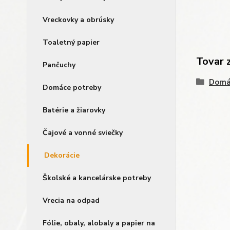
Vreckovky a obrúsky
Toaletný papier
Tovar 
Pančuchy
Domá
Domáce potreby
Batérie a žiarovky
Čajové a vonné sviečky
Dekorácie
Školské a kancelárske potreby
Vrecia na odpad
Fólie, obaly, alobaly a papier na