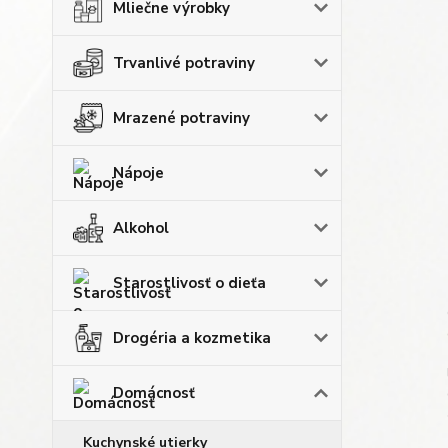
Mliečne výrobky
Trvanlivé potraviny
Mrazené potraviny
Nápoje
Alkohol
Starostlivosť o dieťa
Drogéria a kozmetika
Domácnosť
Kuchynské utierky