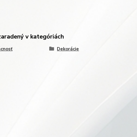
zaradený v kategóriách
cnosť
Dekorácie