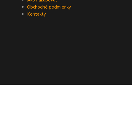
Ako nakupovať
Obchodné podmienky
Kontakty