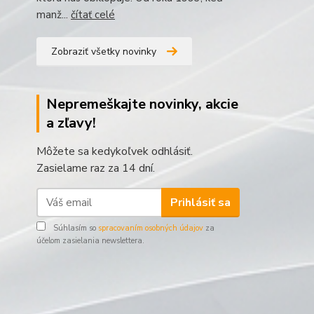
manž...
čítať celé
Zobraziť všetky novinky
Nepremeškajte novinky, akcie
a zľavy!
Môžete sa kedykoľvek odhlásiť.
Zasielame raz za 14 dní.
Prihlásiť sa
Súhlasím so
spracovaním osobných údajov
za
účelom zasielania newslettera.