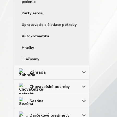
pečenie
Party servis
Upratovacie a čistiace potreby
Autokozmetika
Hračky
Tlačoviny
Záhrada
Chovateľské potreby
Sezóna
Darčekové predmety