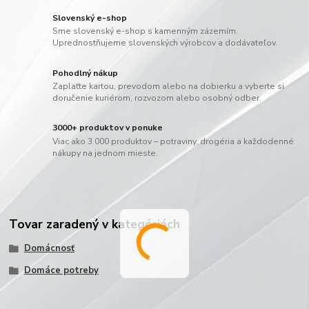
Slovenský e-shop
Sme slovenský e-shop s kamenným zázemím.
Uprednostňujeme slovenských výrobcov a dodávateľov.
Pohodlný nákup
Zaplaťte kartou, prevodom alebo na dobierku a vyberte si
doručenie kuriérom, rozvozom alebo osobný odber.
3000+ produktov v ponuke
Viac ako 3 000 produktov – potraviny, drogéria a každodenné
nákupy na jednom mieste.
Tovar zaradený v kategóriách
Domácnosť
Domáce potreby