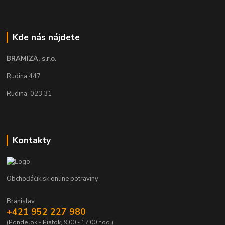
Kde nás nájdete
BRAMIZA, s.r.o.
Rudina 447
Rudina, 023 31
Kontakty
Obchoďáčik.sk online potraviny
Branislav
+421 952 227 980
(Pondelok - Piatok, 9:00 - 17:00 hod.)