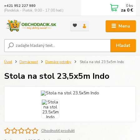
0
ks
+421 952 227 980
za
0 €
(Pondelok - Piatok, 9:00 - 17:00 hod.)
Menu
Hľadať
Úvod
Domácnosť
Domáce potreby
Stola na stol 23,5x5m Indo
Stola na stol 23,5x5m Indo
Ohodnotiť produkt