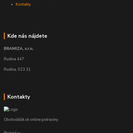
Kontakty
Kde nás nájdete
BRAMIZA, s.r.o.
Rudina 447
Rudina, 023 31
Kontakty
Obchoďáčik.sk online potraviny