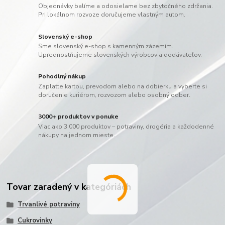
Objednávky balíme a odosielame bez zbytočného zdržania.
Pri lokálnom rozvoze doručujeme vlastným autom.
Slovenský e-shop
Sme slovenský e-shop s kamenným zázemím.
Uprednostňujeme slovenských výrobcov a dodávateľov.
Pohodlný nákup
Zaplaťte kartou, prevodom alebo na dobierku a vyberte si
doručenie kuriérom, rozvozom alebo osobný odber.
3000+ produktov v ponuke
Viac ako 3 000 produktov – potraviny, drogéria a každodenné
nákupy na jednom mieste.
Tovar zaradený v kategóriách
Trvanlivé potraviny
Cukrovinky