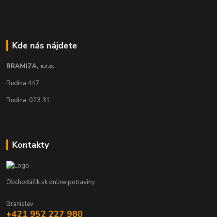
Kde nás nájdete
BRAMIZA, s.r.o.
Rudina 447
Rudina, 023 31
Kontakty
Obchoďáčik.sk online potraviny
Branislav
+421 952 227 980