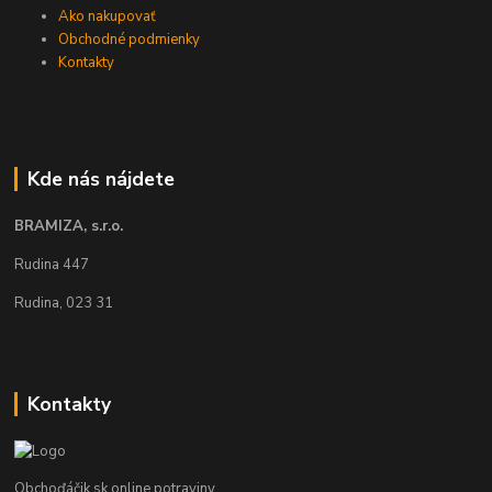
Ako nakupovať
Obchodné podmienky
Kontakty
Kde nás nájdete
BRAMIZA, s.r.o.
Rudina 447
Rudina, 023 31
Kontakty
Obchoďáčik.sk online potraviny