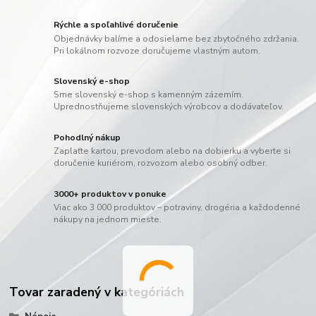
Rýchle a spoľahlivé doručenie
Objednávky balíme a odosielame bez zbytočného zdržania.
Pri lokálnom rozvoze doručujeme vlastným autom.
Slovenský e-shop
Sme slovenský e-shop s kamenným zázemím.
Uprednostňujeme slovenských výrobcov a dodávateľov.
Pohodlný nákup
Zaplaťte kartou, prevodom alebo na dobierku a vyberte si
doručenie kuriérom, rozvozom alebo osobný odber.
3000+ produktov v ponuke
Viac ako 3 000 produktov – potraviny, drogéria a každodenné
nákupy na jednom mieste.
Tovar zaradený v kategóriách