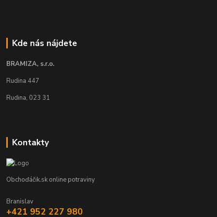
Kde nás nájdete
BRAMIZA, s.r.o.
Rudina 447
Rudina, 023 31
Kontakty
Obchoďáčik.sk online potraviny
Branislav
+421 952 227 980