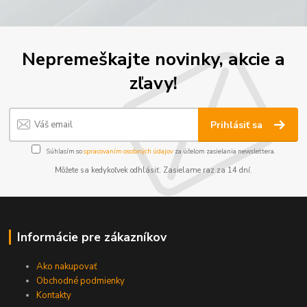
Nepremeškajte novinky, akcie a
zľavy!
Prihlásiť sa
Súhlasím so
spracovaním osobných údajov
za účelom zasielania newslettera.
Môžete sa kedykoľvek odhlásiť. Zasielame raz za 14 dní.
Informácie pre zákazníkov
Ako nakupovať
Obchodné podmienky
Kontakty