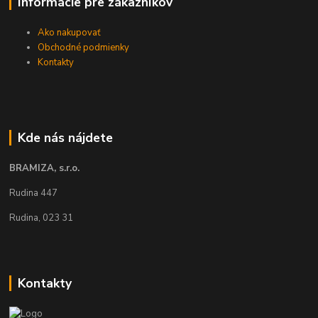
Informácie pre zákazníkov
Ako nakupovať
Obchodné podmienky
Kontakty
Kde nás nájdete
BRAMIZA, s.r.o.
Rudina 447
Rudina, 023 31
Kontakty