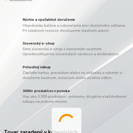
Rýchle a spoľahlivé doručenie
Objednávky balíme a odosielame bez zbytočného zdržania.
Pri lokálnom rozvoze doručujeme vlastným autom.
Slovenský e-shop
Sme slovenský e-shop s kamenným zázemím.
Uprednostňujeme slovenských výrobcov a dodávateľov.
Pohodlný nákup
Zaplaťte kartou, prevodom alebo na dobierku a vyberte si
doručenie kuriérom, rozvozom alebo osobný odber.
3000+ produktov v ponuke
Viac ako 3 000 produktov – potraviny, drogéria a každodenné
nákupy na jednom mieste.
Tovar zaradený v kategóriách