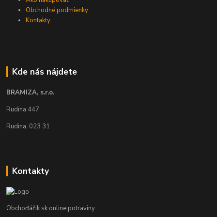
Ako nakupovať
Obchodné podmienky
Kontakty
Kde nás nájdete
BRAMIZA, s.r.o.
Rudina 447
Rudina, 023 31
Kontakty
Obchoďáčik.sk online potraviny