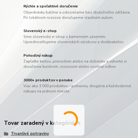
Rýchle a spoľahlivé doručenie
Objednávky balíme a odosielame bez zbytočného zdržania.
Pri lokálnom rozvoze doručujeme vlastným autom.
Slovenský e-shop
Sme slovenský e-shop s kamenným zázemím.
Uprednostňujeme slovenských výrobcov a dodávateľov.
Pohodlný nákup
Zaplaťte kartou, prevodom alebo na dobierku a vyberte si
doručenie kuriérom, rozvozom alebo osobný odber.
3000+ produktov v ponuke
Viac ako 3 000 produktov – potraviny, drogéria a každodenné
nákupy na jednom mieste.
Tovar zaradený v kategóriách
Trvanlivé potraviny