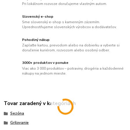
Pri lokálnom rozvoze doručujeme vlastným autom.
Slovenský e-shop
Sme slovenský e-shop s kamenným zázemím.
Uprednostňujeme slovenských výrobcov a dodávateľov.
Pohodlný nákup
Zaplaťte kartou, prevodom alebo na dobierku a vyberte si
doručenie kuriérom, rozvozom alebo osobný odber.
3000+ produktov v ponuke
Viac ako 3 000 produktov – potraviny, drogéria a každodenné
nákupy na jednom mieste.
Tovar zaradený v kategóriách
Sezóna
Grilovanie