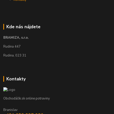
Kde nás nájdete
BRAMIZA, s.r.o.
Rudina 447
Rudina, 023 31
Kontakty
Obchoďáčik.sk online potraviny
Branislav