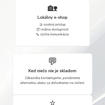
🏡
Lokálny e-shop
🤝 osobný prístup
📦 reálna dostupnosť
📞 rýchla komunikácia
💬
Keď niečo nie je skladom
Zákazníka kontaktujeme, ponúkneme
alternatívu alebo sa dohodneme na riešení.
⭐