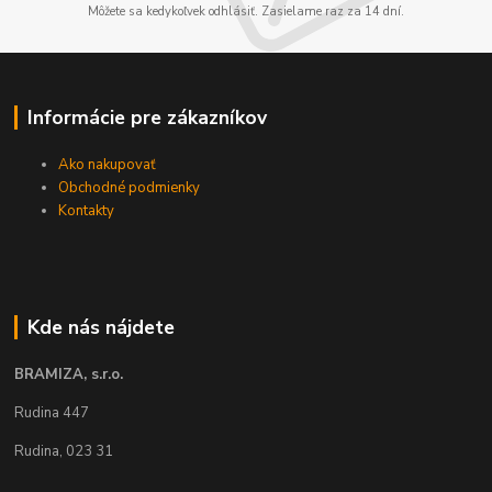
Môžete sa kedykoľvek odhlásiť. Zasielame raz za 14 dní.
Informácie pre zákazníkov
Ako nakupovať
Obchodné podmienky
Kontakty
Kde nás nájdete
BRAMIZA, s.r.o.
Rudina 447
Rudina, 023 31