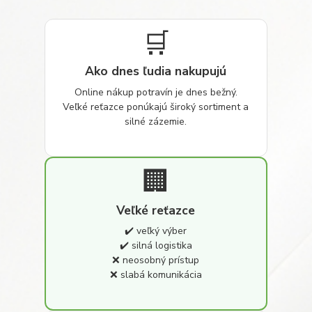
🛒
Ako dnes ľudia nakupujú
Online nákup potravín je dnes bežný.
Veľké reťazce ponúkajú široký sortiment a
silné zázemie.
🏢
Veľké reťazce
✔️ veľký výber
✔️ silná logistika
❌ neosobný prístup
❌ slabá komunikácia