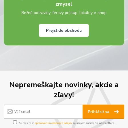
zmysel
Bežné potraviny, férový prístup, lokálny e-shop
Prejsť do obchodu
Nepremeškajte novinky, akcie a
zľavy!
Prihlásiť sa
Súhlasím so
spracovaním osobných údajov
za účelom zasielania newslettera.