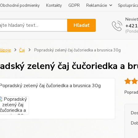
Obchodné podmienky
Kontakty
GDPR
Reklamácie
Spoluprác
Neviet
Hľadať
+421
(Pondel
ápoje
Čaj
Popradský zelený čaj čučoriedka a brusnica 30g
adský zelený čaj čučoriedka a b
Poprad
Dos
Dob