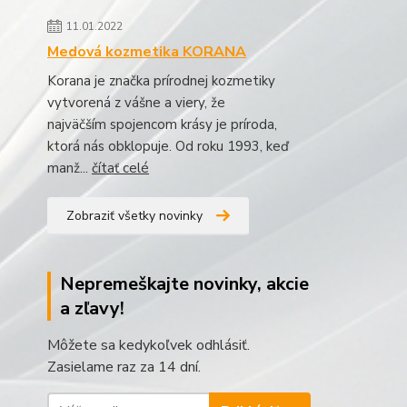
11.01.2022
Medová kozmetika KORANA
Korana je značka prírodnej kozmetiky
vytvorená z vášne a viery, že
najväčším spojencom krásy je príroda,
ktorá nás obklopuje. Od roku 1993, keď
manž...
čítať celé
Zobraziť všetky novinky
Nepremeškajte novinky, akcie
a zľavy!
Môžete sa kedykoľvek odhlásiť.
Zasielame raz za 14 dní.