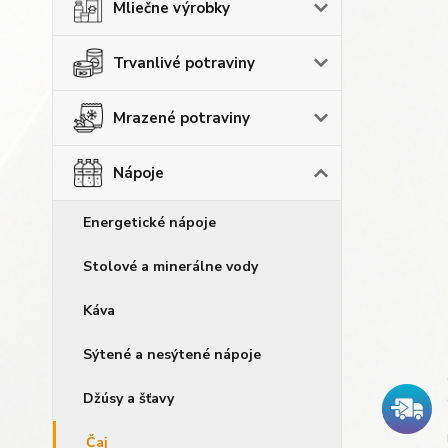
Mliečne výrobky
Trvanlivé potraviny
Mrazené potraviny
Nápoje
Energetické nápoje
Stolové a minerálne vody
Káva
Sýtené a nesýtené nápoje
Džúsy a šťavy
Čaj