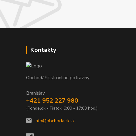
Kontakty
Obchoďáčik.sk online potraviny
Branislav
+421 952 227 980
(Pondelok - Piatok, 9:00 - 17:00 hod.)
info@obchodacik.sk