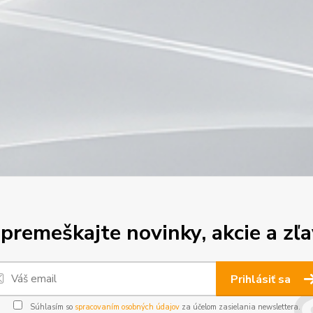
premeškajte novinky, akcie a zľa
Prihlásiť sa
Súhlasím so
spracovaním osobných údajov
za účelom zasielania newslettera.