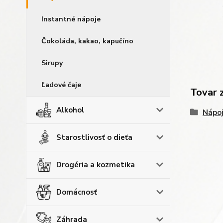
Instantné nápoje
Čokoláda, kakao, kapučíno
Sirupy
Ľadové čaje
Tovar 
Alkohol
Nápo
Starostlivosť o dieťa
Drogéria a kozmetika
Domácnosť
Záhrada