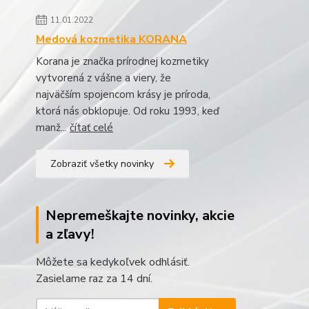
11.01.2022
Medová kozmetika KORANA
Korana je značka prírodnej kozmetiky
vytvorená z vášne a viery, že
najväčším spojencom krásy je príroda,
ktorá nás obklopuje. Od roku 1993, keď
manž...
čítať celé
Zobraziť všetky novinky
Nepremeškajte novinky, akcie
a zľavy!
Môžete sa kedykoľvek odhlásiť.
Zasielame raz za 14 dní.