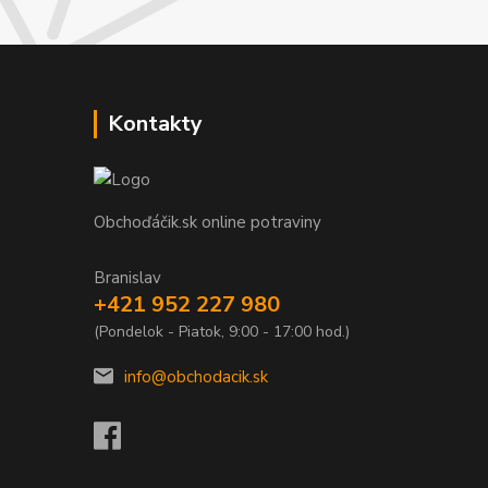
Kontakty
Obchoďáčik.sk online potraviny
Branislav
+421 952 227 980
(Pondelok - Piatok, 9:00 - 17:00 hod.)
info@obchodacik.sk