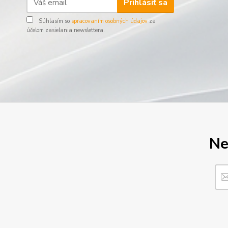
Prihlásiť sa
Súhlasím so
spracovaním osobných údajov
za
účelom zasielania newslettera.
Ne