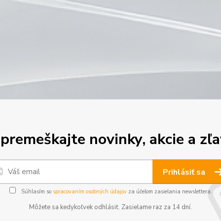
premeškajte novinky, akcie a zľa
Prihlásiť sa
Súhlasím so
spracovaním osobných údajov
za účelom zasielania newslettera.
Môžete sa kedykoľvek odhlásiť. Zasielame raz za 14 dní.