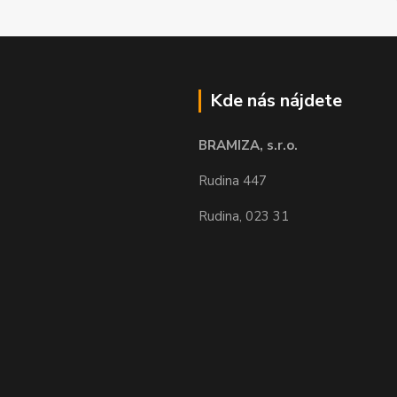
Kde nás nájdete
BRAMIZA, s.r.o.
Rudina 447
Rudina, 023 31