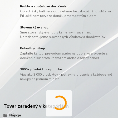
Rýchle a spoľahlivé doručenie
Objednávky balíme a odosielame bez zbytočného zdržania.
Pri lokálnom rozvoze doručujeme vlastným autom.
Slovenský e-shop
Sme slovenský e-shop s kamenným zázemím.
Uprednostňujeme slovenských výrobcov a dodávateľov.
Pohodlný nákup
Zaplaťte kartou, prevodom alebo na dobierku a vyberte si
doručenie kuriérom, rozvozom alebo osobný odber.
3000+ produktov v ponuke
Viac ako 3 000 produktov – potraviny, drogéria a každodenné
nákupy na jednom mieste.
Tovar zaradený v kategóriách
Nápoje