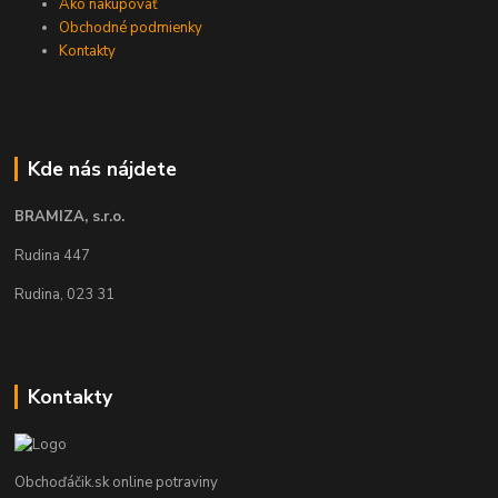
Ako nakupovať
Obchodné podmienky
Kontakty
Kde nás nájdete
BRAMIZA, s.r.o.
Rudina 447
Rudina, 023 31
Kontakty
Obchoďáčik.sk online potraviny